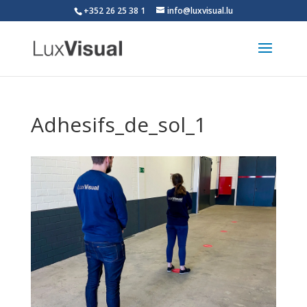
+352 26 25 38 1
info@luxvisual.lu
Adhesifs_de_sol_1