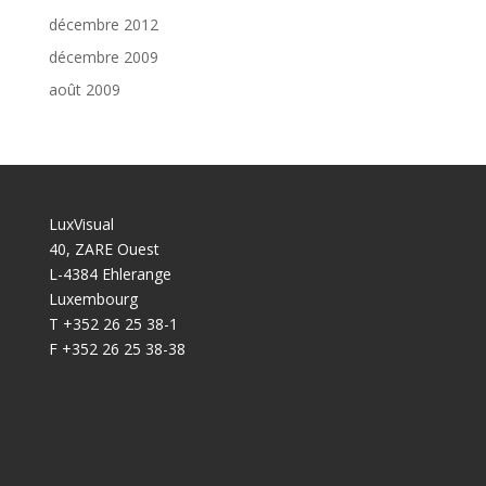
décembre 2012
décembre 2009
août 2009
LuxVisual
40, ZARE Ouest
L-4384 Ehlerange
Luxembourg
T +352 26 25 38-1
F +352 26 25 38-38