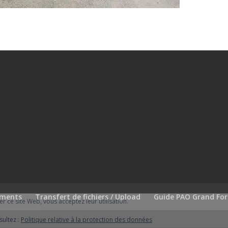
ements
Transfert de fichiers / Upload
Guide PAO Grand Fo