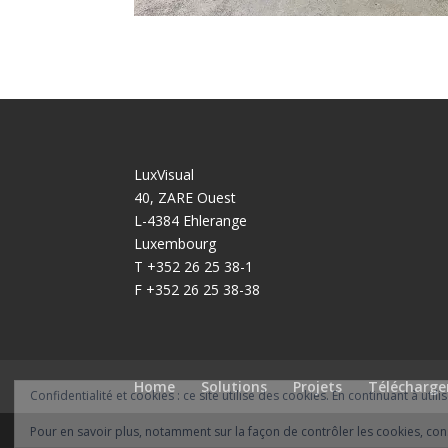
LuxVisual
40, ZARE Ouest
L-4384 Ehlerange
Luxembourg
T +352 26 25 38-1
F +352 26 25 38-38
Home
Solutions
Projets
Télécharg