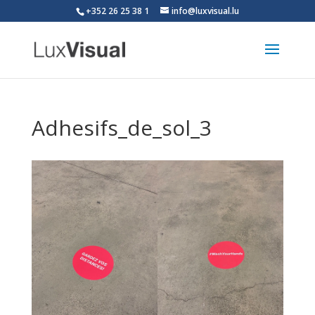
+352 26 25 38 1
info@luxvisual.lu
Adhesifs_de_sol_3