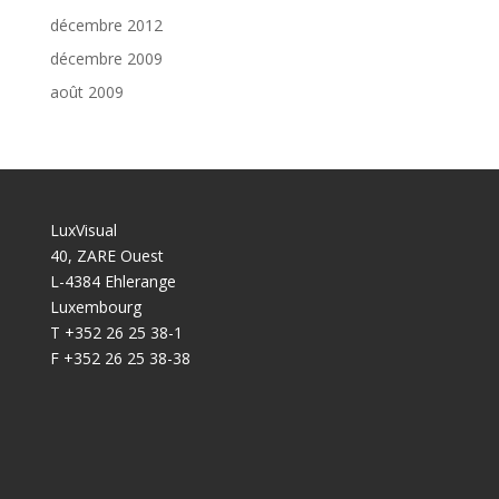
décembre 2012
décembre 2009
août 2009
LuxVisual
40, ZARE Ouest
L-4384 Ehlerange
Luxembourg
T +352 26 25 38-1
F +352 26 25 38-38