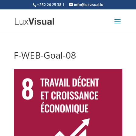
+352 26 25 38 1
info@luxvisual.lu
F-WEB-Goal-08