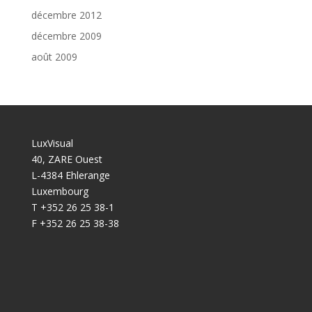
décembre 2012
décembre 2009
août 2009
LuxVisual
40, ZARE Ouest
L-4384 Ehlerange
Luxembourg
T +352 26 25 38-1
F +352 26 25 38-38