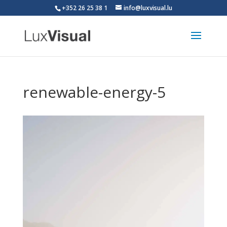
+352 26 25 38 1
info@luxvisual.lu
renewable-energy-5