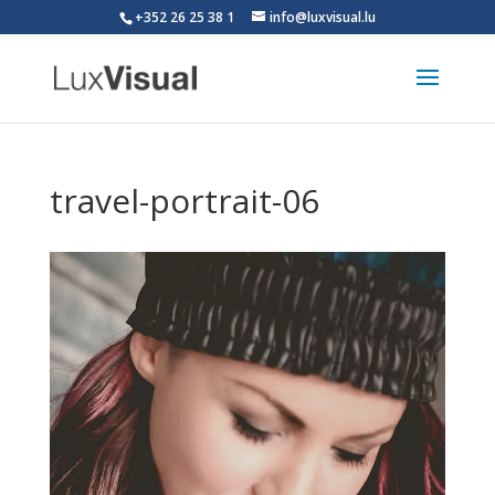
+352 26 25 38 1
info@luxvisual.lu
travel-portrait-06