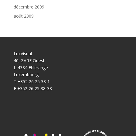
décembre 2009
août 2009
LuxVisual
40, ZARE Ouest
L-4384 Ehlerange
Luxembourg
T +352 26 25 38-1
F +352 26 25 38-38