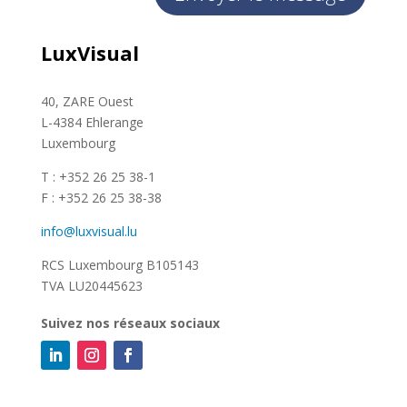
LuxVisual
40, ZARE Ouest
L-4384 Ehlerange
Luxembourg
T : +352 26 25 38-1
F : +352 26 25 38-38
info@luxvisual.lu
RCS Luxembourg B105143
TVA LU20445623
Suivez nos réseaux sociaux