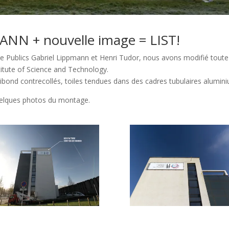
N + nouvelle image = LIST!
 Publics Gabriel Lippmann et Henri Tudor, nous avons modifié toute 
ute of Science and Technology.
bond contrecollés, toiles tendues dans des cadres tubulaires alumin
quelques photos du montage.