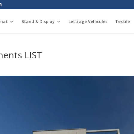
rmat
Stand & Display
Lettrage Véhicules
Textile
ments LIST