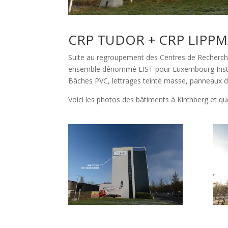
CRP TUDOR + CRP LIPPMAN
Suite au regroupement des Centres de Recherche
ensemble dénommé LIST pour Luxembourg Instit
Bâches PVC, lettrages teinté masse, panneaux di
Voici les photos des bâtiments à Kirchberg et 