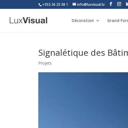
+352 26 25 38 1
info@luxvisual.lu
Décoration
Grand Fo
Signalétique des Bâti
Projets