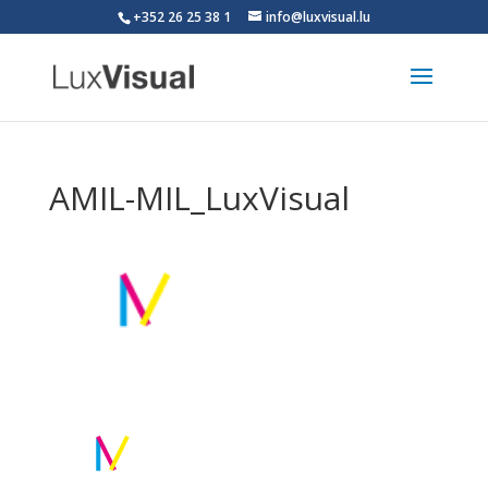
+352 26 25 38 1
info@luxvisual.lu
AMIL-MIL_LuxVisual