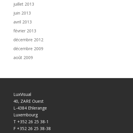
juillet 2013
juin 2013
avril 2013
février 2013
décembre 2012
décembre 2009
août 2009
LuxVisual
40, ZARE Ouest
L-4384 Ehlerange
Luxembourg
T +352 26 25 38-1
F +352 26 25 38-38