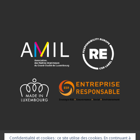
Confidentialité et cookies : ce site utilise des cookies. En continuant à
Home
Solutions
Projets