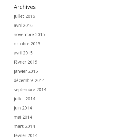
Archives
juillet 2016
avril 2016
novembre 2015
octobre 2015
avril 2015
février 2015
janvier 2015
décembre 2014
septembre 2014
juillet 2014
juin 2014
mai 2014
mars 2014
février 2014