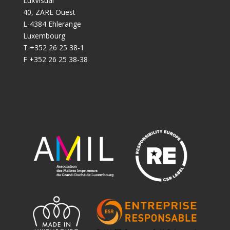
LuxVisual
40, ZARE Ouest
L-4384 Ehlerange
Luxembourg
T +352 26 25 38-1
F +352 26 25 38-38