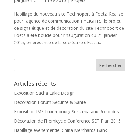
par
Julien G
|
11 Fév 2015
|
Projets
Habillage du nouveau site Technoport à Foetz! Réalisé
pour l’agence de communication HYLIGHTS, le projet
de signalétique et de décoration du site Technoport de
Foetz a été bouclé pour l’inauguration du 21 janvier
2015, en présence de la secrétaire d’Etat à...
Articles récents
Exposition Sacha Lakic Design
Décoration Forum Sécurité & Santé
Exposition IMS Luxembourg Sustainia aux Rotondes
Décoration de l’Hémicycle Conférence SET Plan 2015
Habillage évènementiel China Merchants Bank