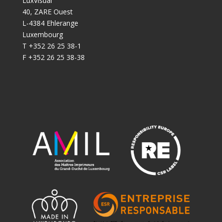
LuxVisual
40, ZARE Ouest
L-4384 Ehlerange
Luxembourg
T +352 26 25 38-1
F +352 26 25 38-38