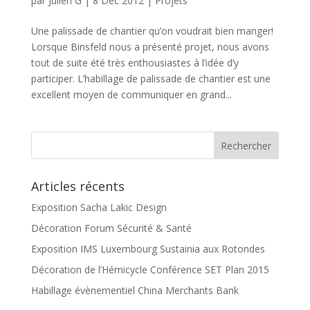
par
Julien G
|
8 Déc 2012
|
Projets
Une palissade de chantier qu’on voudrait bien manger!
Lorsque Binsfeld nous a présenté projet, nous avons
tout de suite été très enthousiastes à l’idée d’y
participer. L’habillage de palissade de chantier est une
excellent moyen de communiquer en grand...
Articles récents
Exposition Sacha Lakic Design
Décoration Forum Sécurité & Santé
Exposition IMS Luxembourg Sustainia aux Rotondes
Décoration de l’Hémicycle Conférence SET Plan 2015
Habillage évènementiel China Merchants Bank