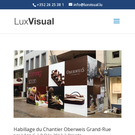
+352 26 25 38 1
info@luxvisual.lu
Habillage du Chantier Oberweis Grand-Rue