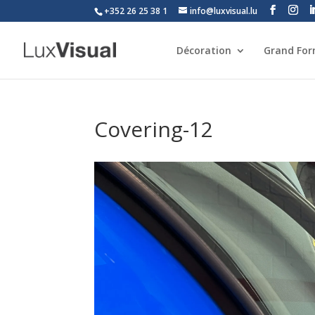
+352 26 25 38 1
info@luxvisual.lu
Décoration
Grand Fo
Covering-12