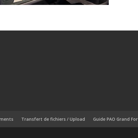
ements
Transfert de fichiers / Upload
Guide PAO Grand Fo