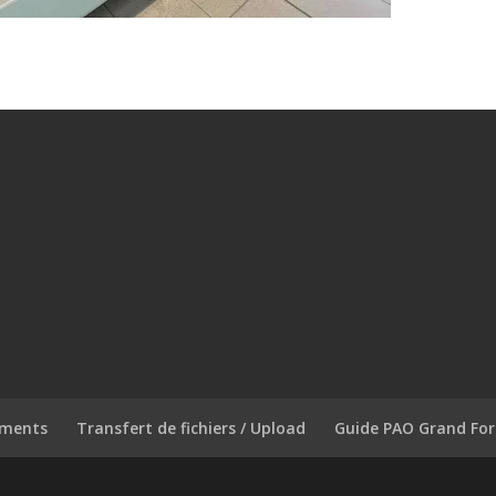
ements
Transfert de fichiers / Upload
Guide PAO Grand Fo