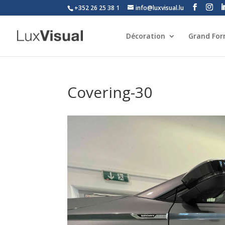
+352 26 25 38 1
info@luxvisual.lu
Décoration
Grand Fo
Covering-30