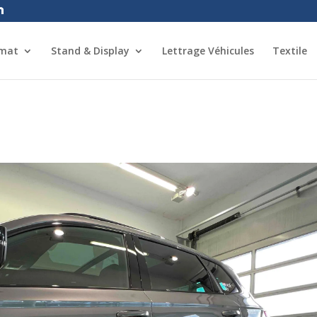
rmat
Stand & Display
Lettrage Véhicules
Textile