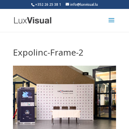
+352 26 25 38 1
info@luxvisual.lu
Expolinc-Frame-2