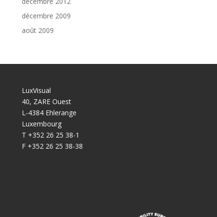
décembre 2012
décembre 2009
août 2009
LuxVisual
40, ZARE Ouest
L-4384 Ehlerange
Luxembourg
T +352 26 25 38-1
F +352 26 25 38-38