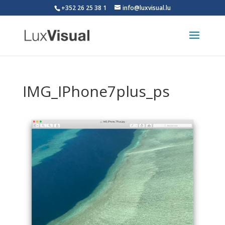
+352 26 25 38 1
info@luxvisual.lu
IMG_IPhone7plus_ps