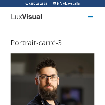
+352 26 25 38 1
info@luxvisual.lu
Portrait-carré-3