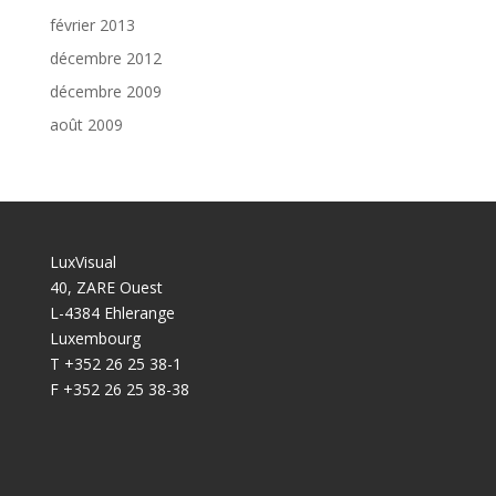
février 2013
décembre 2012
décembre 2009
août 2009
LuxVisual
40, ZARE Ouest
L-4384 Ehlerange
Luxembourg
T +352 26 25 38-1
F +352 26 25 38-38