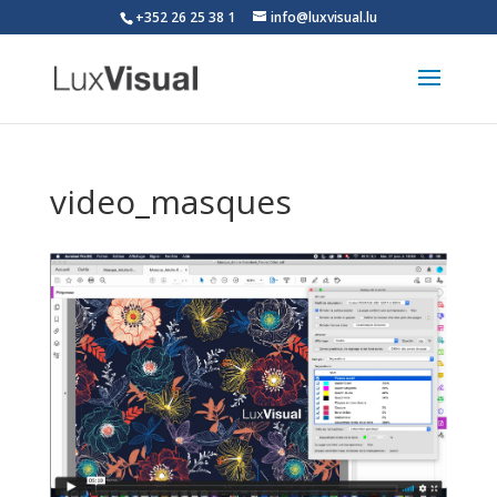
+352 26 25 38 1
info@luxvisual.lu
video_masques