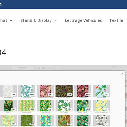
rmat
Stand & Display
Lettrage Véhicules
Textile
04